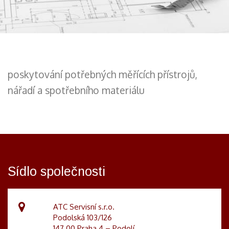
poskytování potřebných měřících přístrojů,
nářadí a spotřebního materiálu
Sídlo společnosti
ATC Servisní s.r.o.
Podolská 103/126
147 00 Praha 4 – Podolí