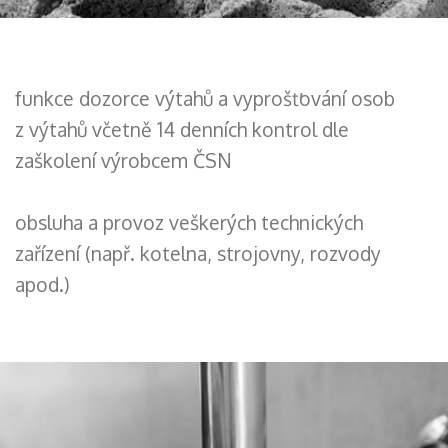
funkce dozorce výtahů a vyprošťování osob
z výtahů včetně 14 denních kontrol dle
zaškolení výrobcem ČSN
obsluha a provoz veškerých technických
zařízení (např. kotelna, strojovny, rozvody
apod.)