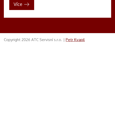
Více
Copyright 2026 ATC Servisní s.r.o. |
Petr Kvapil